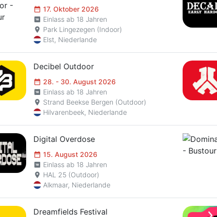
17. Oktober 2026
date_range
Einlass ab 18 Jahren
18_up_rating
Park Lingezegen (Indoor)
place
Elst, Niederlande
Decibel Outdoor
28. - 30. August 2026
date_range
Einlass ab 18 Jahren
18_up_rating
Strand Beekse Bergen (Outdoor)
place
Hilvarenbeek, Niederlande
Digital Overdose
15. August 2026
date_range
Einlass ab 18 Jahren
18_up_rating
HAL 25 (Outdoor)
place
Alkmaar, Niederlande
Dreamfields Festival