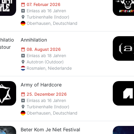
07. Februar 2026
date_range
Einlass ab 16 Jahren
18_up_rating
Turbinenhalle (Indoor)
place
Oberhausen, Deutschland
Annihilation
08. August 2026
date_range
Einlass ab 18 Jahren
18_up_rating
Autotron (Outdoor)
place
Rosmalen, Niederlande
Army of Hardcore
25. Dezember 2026
date_range
Einlass ab 16 Jahren
18_up_rating
Turbinenhalle (Indoor)
place
Oberhausen, Deutschland
Beter Kom Je Niet Festival