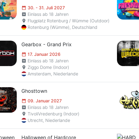
30. - 31. Juli 2027
date_range
Einlass ab 18 Jahren
18_up_rating
Flugplatz Rotenburg / Wümme (Outdoor)
place
Rotenburg (Wümme), Deutschland
Gearbox - Grand Prix
17. Januar 2026
date_range
Einlass ab 18 Jahren
18_up_rating
Ziggo Dome (Indoor)
place
Amsterdam, Niederlande
Ghosttown
09. Januar 2027
date_range
Einlass ab 18 Jahren
18_up_rating
TivoliVredenburg (Indoor)
place
Utrecht, Niederlande
Halloween of Hardcore