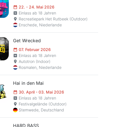
22. - 24. Mai 2026
date_range
Einlass ab 18 Jahren
18_up_rating
Recreatiepark Het Rutbeek (Outdoor)
place
Enschede, Niederlande
Get Wrecked
07. Februar 2026
date_range
Einlass ab 18 Jahren
18_up_rating
Autotron (Indoor)
place
Rosmalen, Niederlande
Hai in den Mai
30. April - 03. Mai 2026
date_range
Einlass ab 18 Jahren
18_up_rating
Festivalgelände (Outdoor)
place
Stemwede, Deutschland
HARD BASS