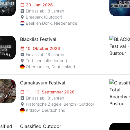
20. Juni 2026
date_range
Einlass ab 18 Jahren
18_up_rating
Breepark (Outdoor)
place
Beek en Donk, Niederlande
Blacklist Festival
10. Oktober 2026
date_range
Einlass ab 18 Jahren
18_up_rating
Turbinenhalle (Indoor)
place
Oberhausen, Deutschland
Camakavum Festival
11. - 13. September 2026
date_range
Einlass ab 18 Jahren
18_up_rating
Historische Ziegelei Benzin (Outdoor)
place
Kritzow, Deutschland
Classified Outdoor