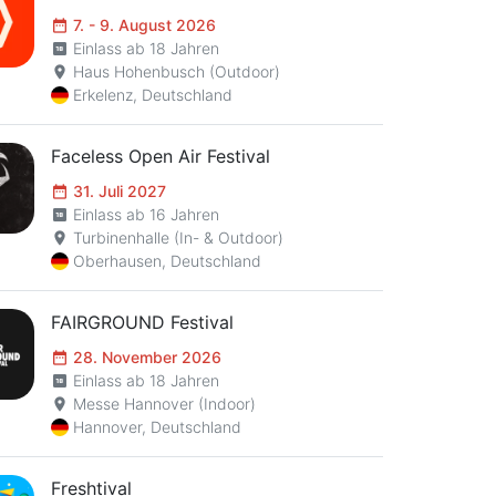
7. - 9. August 2026
date_range
Einlass ab 18 Jahren
18_up_rating
Haus Hohenbusch (Outdoor)
place
Erkelenz, Deutschland
Faceless Open Air Festival
31. Juli 2027
date_range
Einlass ab 16 Jahren
18_up_rating
Turbinenhalle (In- & Outdoor)
place
Oberhausen, Deutschland
FAIRGROUND Festival
28. November 2026
date_range
Einlass ab 18 Jahren
18_up_rating
Messe Hannover (Indoor)
place
Hannover, Deutschland
Freshtival