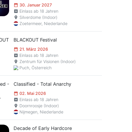
30. Januar 2027
date_range
Einlass ab 18 Jahren
18_up_rating
Silverdome (Indoor)
place
Zoetermeer, Niederlande
BLACKOUT Festival
21. März 2026
date_range
Einlass ab 18 Jahren
18_up_rating
Zentrum für Visionen (Indoor)
place
Puch, Österreich
Classified - Total Anarchy
02. Mai 2026
date_range
Einlass ab 18 Jahren
18_up_rating
Doornroosje (Indoor)
place
Nijmegen, Niederlande
Decade of Early Hardcore