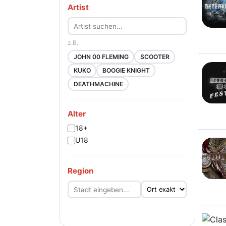
Artist
z.B.
JOHN 00 FLEMING
SCOOTER
KUKO
BOOGIE KNIGHT
DEATHMACHINE
Alter
18+
U18
Region