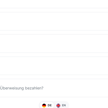
/ Überweisung bezahlen?
DE
EN