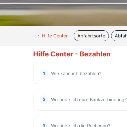
Hilfe Center
Abfahrtsorte
Abfah
chevron_left
Hilfe Center - Bezahlen
Wie kann ich bezahlen?
Wo finde ich eure Bankverbindung?
Wo finde ich die Rechnung?