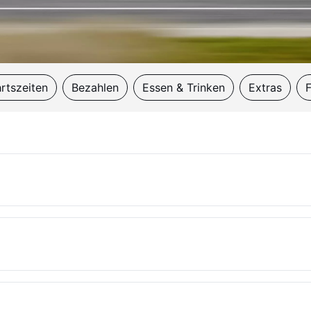
rtszeiten
Bezahlen
Essen & Trinken
Extras