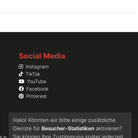
Social Media
Instagram
TikTok
YouTube
Facebook
Pinterest
Hallo! Könnten wir bitte einige zusätzliche
Dienste für
Besucher-Statistiken
aktivieren?
Sie können Ihre Zustimmung später jederzeit
h in