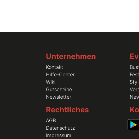
Unternehmen
Ev
Kontakt
Bus
Hilfe-Center
Fest
Wiki
Sty
Gutscheine
Vera
Newsletter
Ne
Rechtliches
Ko
AGB
Datenschutz
Impressum