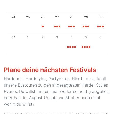
24
25
26
27
28
29
30
31
1
2
3
4
5
6
Plane deine nächsten Festivals
Hardcore-, Hardstyle-, Partydates. Hier findest du all
unsere Bustouren zu den angesagtesten Harder Styles
Events. Du willst im Juni mal weder so richtig abgehen
oder hast im August Urlaub, weißt aber noch nicht
wohin du willst?