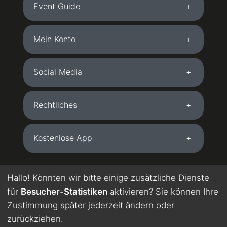
Event Guide
Mein Konto
Social Media
Rechtliches
Kostenlose App
DE
EN
Hallo! Könnten wir bitte einige zusätzliche Dienste
für
Besucher-Statistiken
aktivieren? Sie können Ihre
Wird maschinell übersetzt. Englisch in Testphase.
Zustimmung später jederzeit ändern oder
zurückziehen.