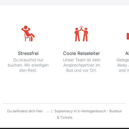
Stressfrei
Coole Reiseleiter
A
Du brauchst nur
Unser Team ist dein
Gelege
buchen. Wir erledigen
Ansprechpartner im
Away 
den Rest.
Bus und vor Ort.
und m
Du befindest dich hier:
...
Supremacy in ’s-Hertogenbosch - Bustour
& Tickets