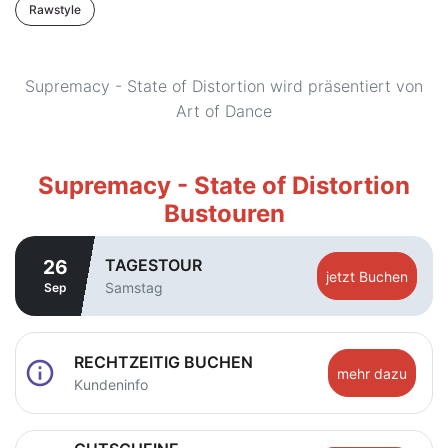
Rawstyle
Supremacy - State of Distortion wird präsentiert von
Art of Dance
Supremacy - State of Distortion
Bustouren
TAGESTOUR
26
jetzt Buchen
Samstag
Sep
RECHTZEITIG BUCHEN
info
mehr dazu
Kundeninfo