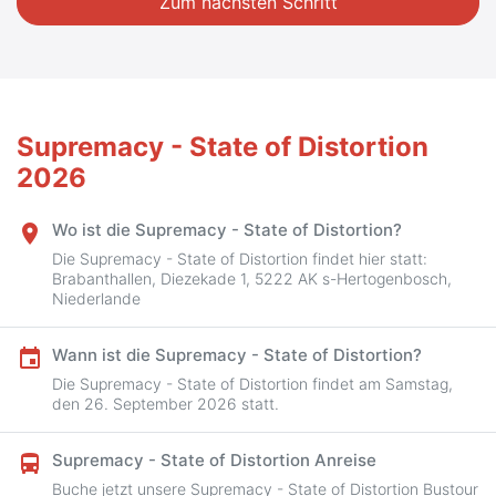
Zum nächsten Schritt
Supremacy - State of Distortion
2026
Wo ist die Supremacy - State of Distortion?
place
Die Supremacy - State of Distortion findet hier statt:
Brabanthallen, Diezekade 1, 5222 AK s-Hertogenbosch,
Niederlande
Wann ist die Supremacy - State of Distortion?
event
Die Supremacy - State of Distortion findet am Samstag,
den 26. September 2026 statt.
Supremacy - State of Distortion Anreise
directions_bus
Buche jetzt unsere Supremacy - State of Distortion Bustour