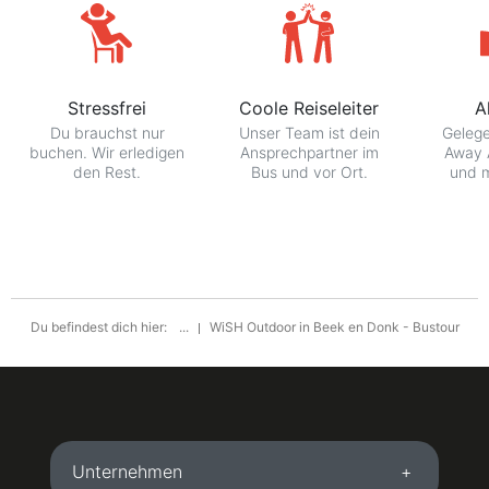
Stressfrei
Coole Reiseleiter
A
Du brauchst nur
Unser Team ist dein
Gelege
buchen. Wir erledigen
Ansprechpartner im
Away 
den Rest.
Bus und vor Ort.
und m
Du befindest dich hier:
...
WiSH Outdoor in Beek en Donk - Bustour
Unternehmen