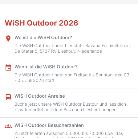
WiSH Outdoor 2026
Wo ist die WiSH Outdoor?
place
Die WiSH Outdoor findet hier statt: Bavaria Festivalterrein,
De Stater 5, 5737 RV Lieshout, Niederlande
Wann ist die WiSH Outdoor?
event
Die WiSH Outdoor findet von Freitag bis Sonntag, den 03.
- 05. Juli 2026 statt.
WiSH Outdoor Anreise
directions_bus
Buche jetzt unsere WiSH Outdoor Bustour und lass dich
klimafreundlich mit dem Bus nach Lieshout bringen.
WiSH Outdoor Besucherzahlen
groups
Zuletzt feierten zwischen 50.000 bis 70.000 über das