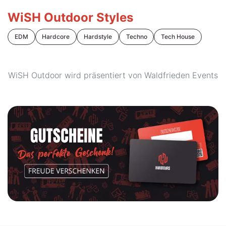
WiSH Outdoor Styles
EDM
Hardcore
Hardstyle
Techno
Tech House
WiSH Outdoor wird präsentiert von Waldfrieden Events