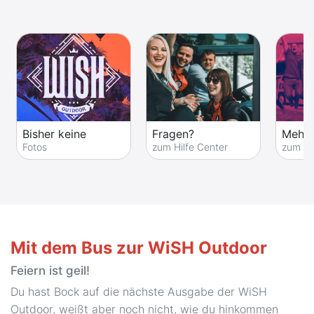
Bisher keine
Fragen?
Mehr 
Fotos
zum Hilfe Center
zum Fe
Mit dem Bus zur WiSH Outdoor
Feiern ist geil!
Du hast Bock auf die nächste Ausgabe der WiSH
Outdoor, weißt aber noch nicht, wie du hinkommen