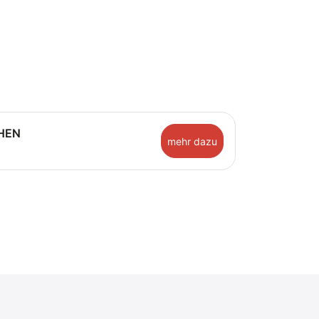
HEN
mehr dazu