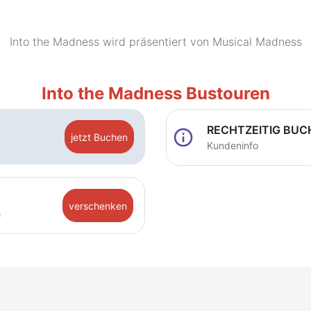
Into the Madness wird präsentiert von Musical Madness
Into the Madness Bustouren
RECHTZEITIG BUC
info
jetzt Buchen
Kundeninfo
verschenken
s