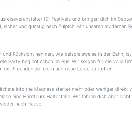
sreiseveranstalter für Festivals und bringen dich im Septe
ll, sicher und günstig nach Zülpich. Mit unseren modernen R
n und Rücksicht nehmen, wie beispielsweise in der Bahn, ist 
die Party beginnt schon im Bus. Wir sorgen für die volle D
m mit Freunden zu feiern und neue Leute zu treffen.
nächste Into the Madness startet mehr oder weniger direkt 
 Nähe eine Hardtours Haltestelle. Wir fahren dich aber nic
r wieder nach Hause.