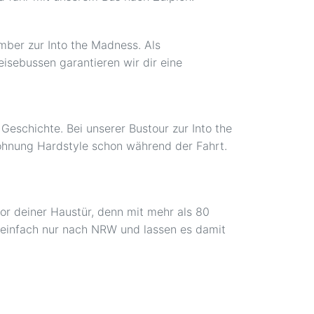
mber zur Into the Madness. Als
eisebussen garantieren wir dir eine
Geschichte. Bei unserer Bustour zur Into the
röhnung Hardstyle schon während der Fahrt.
vor deiner Haustür, denn mit mehr als 80
ht einfach nur nach NRW und lassen es damit