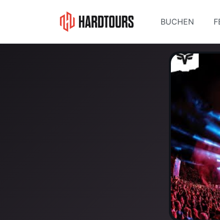
BUCHEN
F