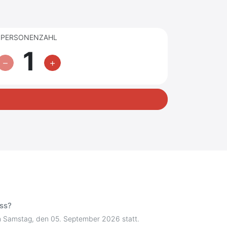
PERSONENZAHL
1
ss?
m Samstag, den 05. September 2026 statt.