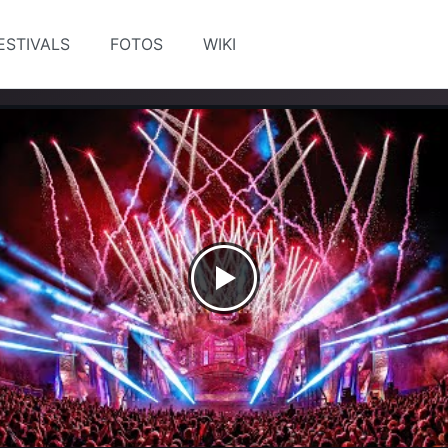
ESTIVALS
FOTOS
WIKI