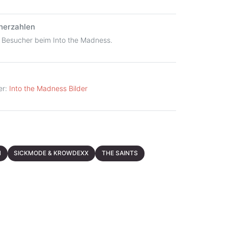
herzahlen
 Besucher beim Into the Madness.
er:
Into the Madness Bilder
N
SICKMODE & KROWDEXX
THE SAINTS