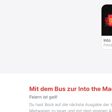
Into
Foto
Mit dem Bus zur Into the M
Feiern ist geil!
Du hast Bock auf die nächste Ausgabe der I
Mietwagen zu teuer und mit dem eigenen Aut