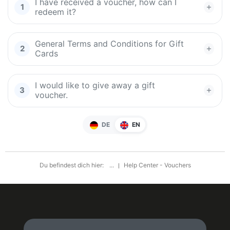
I have received a voucher, how can I
redeem it?
General Terms and Conditions for Gift
Cards
I would like to give away a gift
voucher.
DE
EN
Du befindest dich hier:
...
Help Center - Vouchers