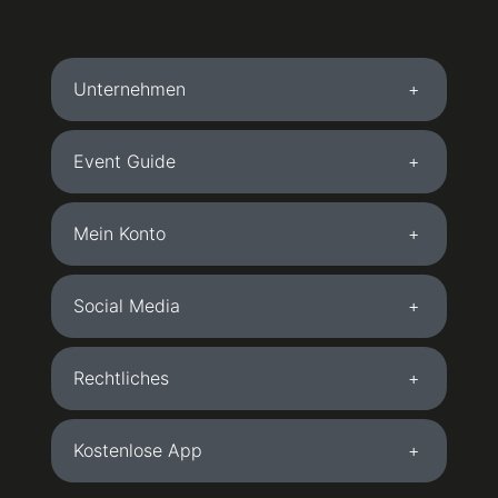
Unternehmen
Event Guide
Mein Konto
Social Media
Rechtliches
Kostenlose App