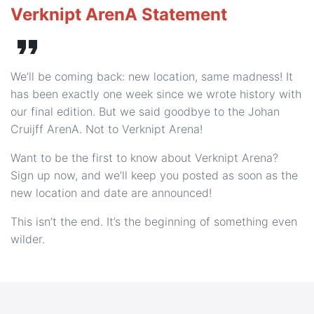
Verknipt ArenA Statement
format_quote
We’ll be coming back: new location, same madness! It
has been exactly one week since we wrote history with
our final edition. But we said goodbye to the Johan
Cruijff ArenA. Not to Verknipt Arena!
Want to be the first to know about Verknipt Arena?
Sign up now, and we’ll keep you posted as soon as the
new location and date are announced!
This isn’t the end. It’s the beginning of something even
wilder.