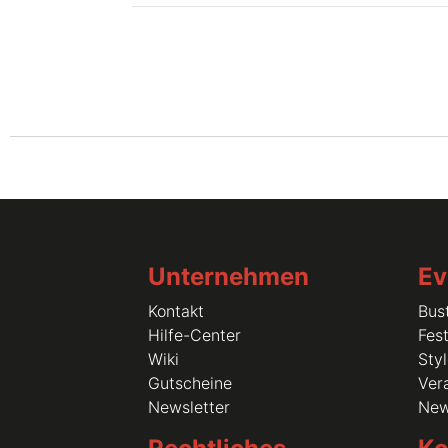
Unternehmen
Ev
Kontakt
Bus
Hilfe-Center
Fest
Wiki
Sty
Gutscheine
Vera
Newsletter
Ne