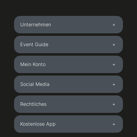
Unternehmen
Event Guide
Mein Konto
Social Media
Rechtliches
Kostenlose App