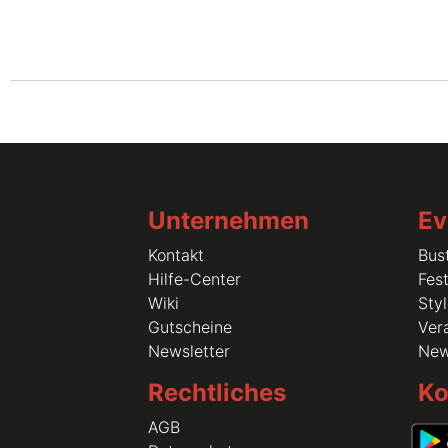
Unternehmen
Ev
Kontakt
Bus
Hilfe-Center
Fest
Wiki
Sty
Gutscheine
Vera
Newsletter
Ne
Rechtliches
Ko
AGB