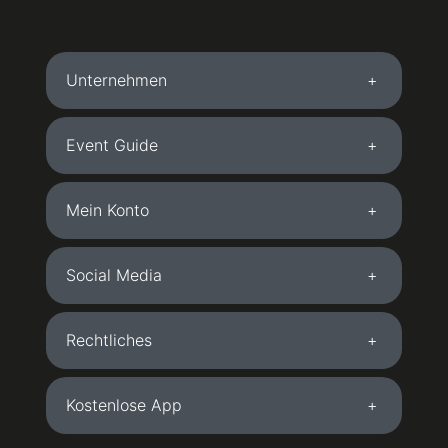
Unternehmen
Event Guide
Mein Konto
Social Media
Rechtliches
Kostenlose App