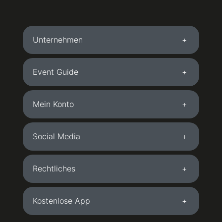
Unternehmen
Event Guide
Mein Konto
Social Media
Rechtliches
Kostenlose App