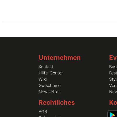
Unternehmen
Ev
Kontakt
Bus
Hilfe-Center
Fest
Wiki
Sty
Gutscheine
Vera
Newsletter
Ne
Rechtliches
Ko
AGB