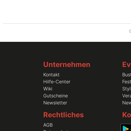
D
Unternehmen
Ev
Kontakt
Bus
Hilfe-Center
Fest
Wiki
Sty
Gutscheine
Vera
Newsletter
Ne
Rechtliches
Ko
AGB