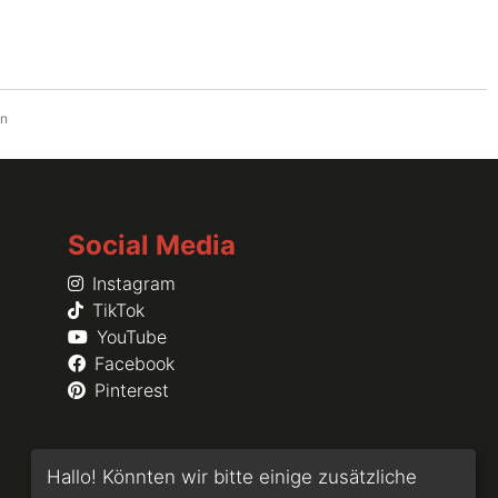
on
Social Media
Instagram
TikTok
YouTube
Facebook
Pinterest
Hallo! Könnten wir bitte einige zusätzliche