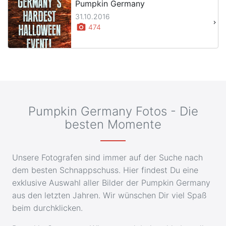
Pumpkin Germany
31.10.2016
keyboard_arrow_right
photo_camera
474
Pumpkin Germany Fotos - Die
besten Momente
Unsere Fotografen sind immer auf der Suche nach
dem besten Schnappschuss. Hier findest Du eine
exklusive Auswahl aller Bilder der Pumpkin Germany
aus den letzten Jahren. Wir wünschen Dir viel Spaß
beim durchklicken.