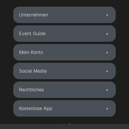
Unternehmen
Event Guide
Mein Konto
Social Media
Rechtliches
Kostenlose App
DE
EN