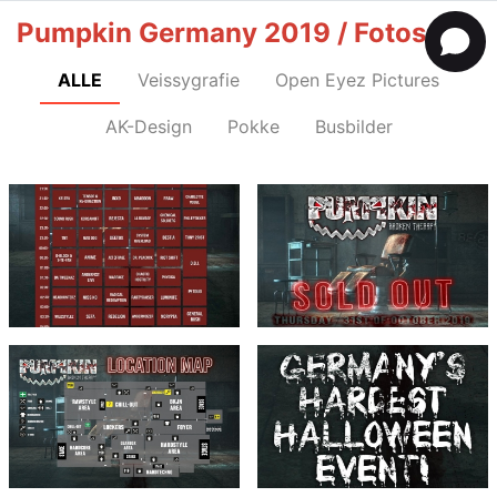
Pumpkin Germany 2019 / Fotos
ALLE
Veissygrafie
Open Eyez Pictures
AK-Design
Pokke
Busbilder