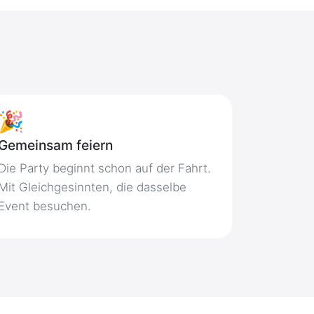
🎉
Gemeinsam feiern
Die Party beginnt schon auf der Fahrt.
Mit Gleichgesinnten, die dasselbe
Event besuchen.