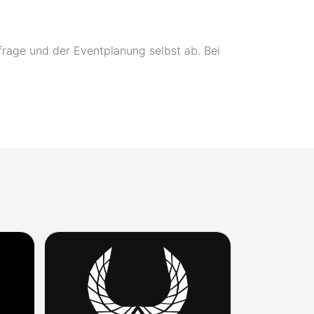
rage und der Eventplanung selbst ab. Bei