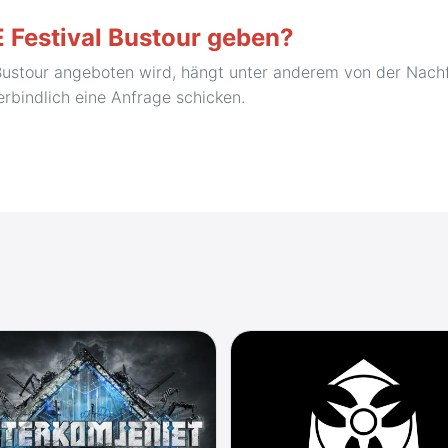
 Festival Bustour geben?
Bustour angeboten wird, hängt unter anderem von der Nachf
erbindlich eine Anfrage schicken.