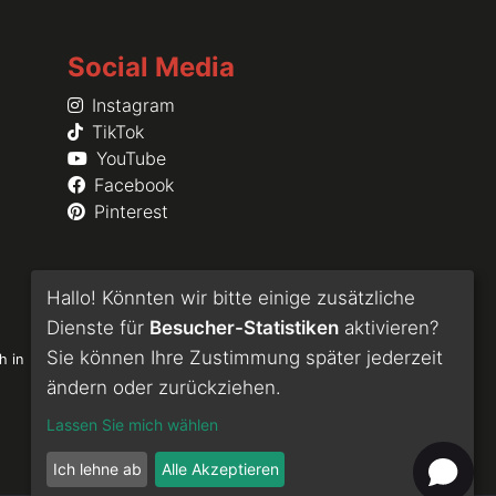
Social Media
Instagram
TikTok
YouTube
Facebook
Pinterest
Hallo! Könnten wir bitte einige zusätzliche
Dienste für
Besucher-Statistiken
aktivieren?
Sie können Ihre Zustimmung später jederzeit
h in
ändern oder zurückziehen.
Lassen Sie mich wählen
Ich lehne ab
Alle Akzeptieren