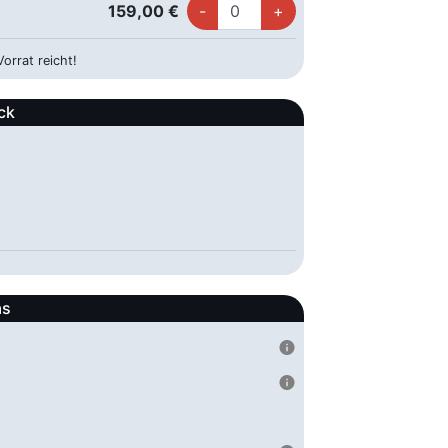
159,00 €
59,00 €
10.10.2026 ca. 17:15 Uhr
orrat reicht!
59,00 €
ck
10.10.2026 ca. 16:30 Uhr
49,00 €
10.10.2026 ca. 19:00 Uhr
59,00 €
10.10.2026 ca. 18:00 Uhr
59,00 €
as
10.10.2026 ca. 16:45 Uhr
49,00 €
10.10.2026 ca. 18:45 Uhr
65,00 €