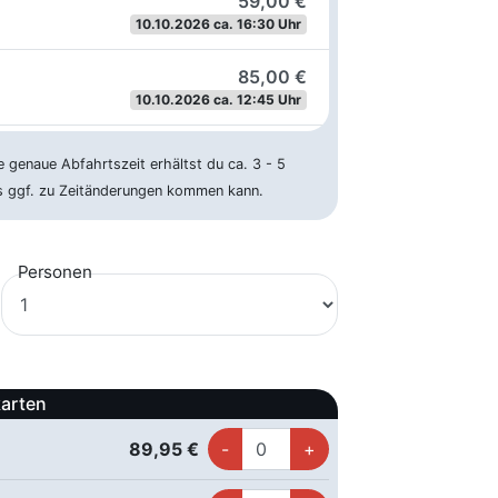
59,00 €
10.10.2026 ca. 16:30 Uhr
85,00 €
10.10.2026 ca. 12:45 Uhr
125,00 €
e genaue Abfahrtszeit erhältst du ca. 3 - 5
10.10.2026 ca. 07:30 Uhr
es ggf. zu Zeitänderungen kommen kann.
75,00 €
10.10.2026 ca. 13:15 Uhr
Personen
75,00 €
10.10.2026 ca. 13:45 Uhr
59,00 €
karten
10.10.2026 ca. 16:00 Uhr
89,95 €
85,00 €
10.10.2026 ca. 11:15 Uhr