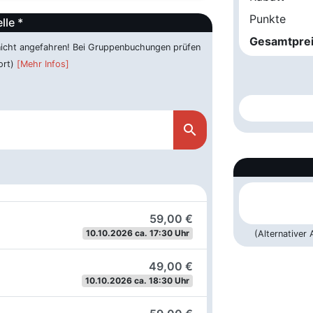
Punkte
lle *
Gesamtpre
 nicht angefahren! Bei Gruppenbuchungen prüfen
ort)
[Mehr Infos]
search
59,00 €
10.10.2026 ca. 17:30 Uhr
(Alternativer
49,00 €
10.10.2026 ca. 18:30 Uhr