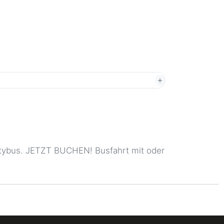
rtybus. JETZT BUCHEN! Busfahrt mit oder