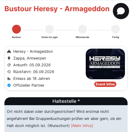
Bustour Heresy - Armageddon
Bustour
Daten & Login
Mitreisende
Fertig
Heresy - Armageddon
festival
Zappa, Antwerpen
place
Ankunft: 05.09.2026
update
Rückfahrt: 06.09.2026
history
Einlass ab 18 Jahren
escalator_warning
Event Infos
Offizieller Partner
verified
Haltestelle *
Ort nicht dabei oder durchgestrichen? Wird erstmal nicht
angefahren! Bei Gruppenbuchungen prüfen wir aber gern, ob ein
Halt doch möglich ist. (Wunschort)
[Mehr Infos]