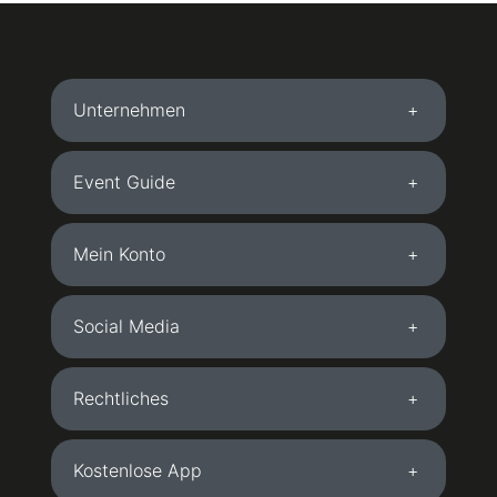
Unternehmen
Event Guide
Mein Konto
Social Media
Rechtliches
Kostenlose App