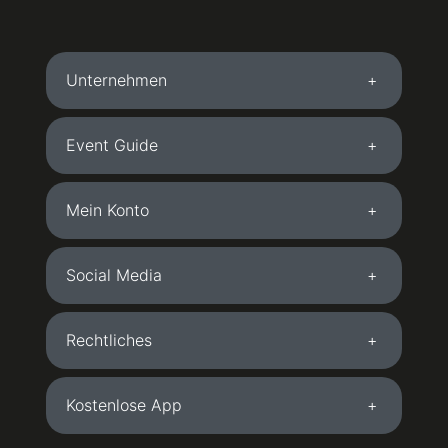
Unternehmen
Event Guide
Mein Konto
Social Media
Rechtliches
Kostenlose App