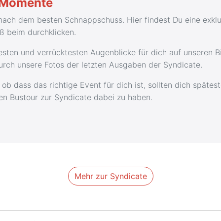
n Momente
ach dem besten Schnappschuss. Hier findest Du eine exklus
aß beim durchklicken.
sten und verrücktesten Augenblicke für dich auf unseren Bi
durch unsere Fotos der letzten Ausgaben der Syndicate.
 ob dass das richtige Event für dich ist, sollten dich spä
ten Bustour zur Syndicate dabei zu haben.
Mehr zur Syndicate