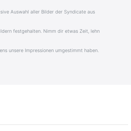
ive Auswahl aller Bilder der Syndicate aus
ldern festgehalten. Nimm dir etwas Zeit, lehn
testens unsere Impressionen umgestimmt haben.