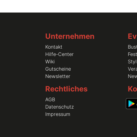
Unternehmen
Ev
Kontakt
Bus
Hilfe-Center
Fest
Wiki
Sty
Gutscheine
Vera
Newsletter
Ne
Rechtliches
Ko
AGB
Datenschutz
Impressum