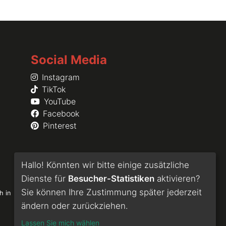
Social Media
Instagram
TikTok
YouTube
Facebook
Pinterest
Hallo! Könnten wir bitte einige zusätzliche
Dienste für
Besucher-Statistiken
aktivieren?
Sie können Ihre Zustimmung später jederzeit
h in
ändern oder zurückziehen.
Lassen Sie mich wählen