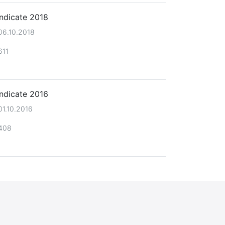
ndicate 2018
06.10.2018
611
ndicate 2016
01.10.2016
408