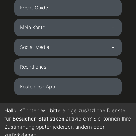
Event Guide
Mein Konto
Social Media
Rechtliches
Kostenlose App
DE
EN
Hallo! Könnten wir bitte einige zusätzliche Dienste
für
Besucher-Statistiken
aktivieren? Sie können Ihre
Wird maschinell übersetzt. Englisch in Testphase.
Zustimmung später jederzeit ändern oder
zurückziehen.