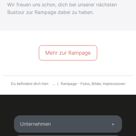
Wir freuen uns schon, dich bei unserer nächsten
Bustour zur Rampage dabei zu haben.
Mehr zur Rampage
Du befindest dich hier:
...
Rampage - Fotos, Bilder, Impressionen
Unternehmen