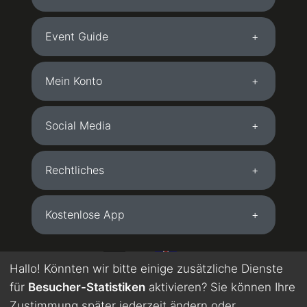
Event Guide
Mein Konto
Social Media
Rechtliches
Kostenlose App
DE
EN
Hallo! Könnten wir bitte einige zusätzliche Dienste
für
Besucher-Statistiken
aktivieren? Sie können Ihre
Wird maschinell übersetzt. Englisch in Testphase.
Zustimmung später jederzeit ändern oder