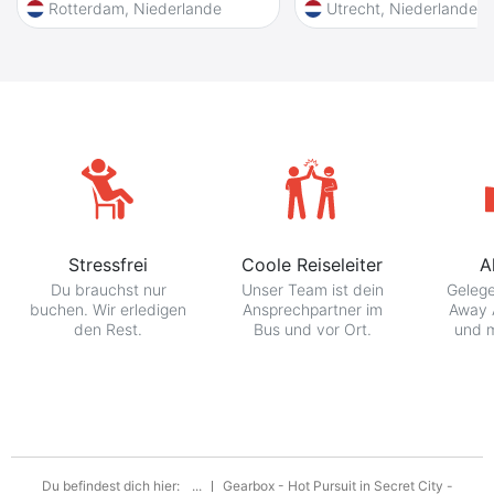
Rotterdam, Niederlande
Utrecht, Niederlande
Stressfrei
Coole Reiseleiter
A
Du brauchst nur
Unser Team ist dein
Gelege
buchen. Wir erledigen
Ansprechpartner im
Away 
den Rest.
Bus und vor Ort.
und m
Du befindest dich hier:
...
Gearbox - Hot Pursuit in Secret City -