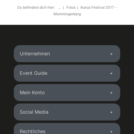
Du befindest dich hier:
...
Fotos
Ikarus Festival 2017 -
Memmingerberg
Unternehmen
Event Guide
Mein Konto
Social Media
Rechtliches