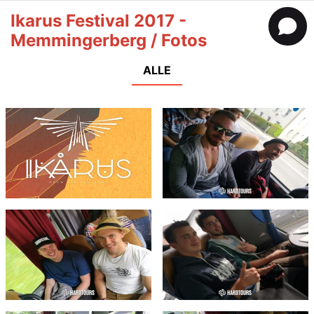
Ikarus Festival 2017 -
Memmingerberg / Fotos
ALLE