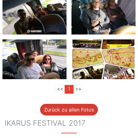
<<
1
>>
Zurück zu allen Fotos
IKARUS FESTIVAL 2017