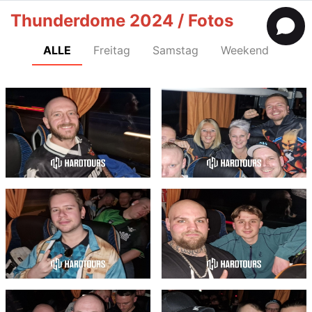
Thunderdome 2024 / Fotos
ALLE
Freitag
Samstag
Weekend