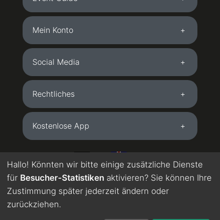
Mein Konto
Social Media
Rechtliches
Kostenlose App
DE
EN
Hallo! Könnten wir bitte einige zusätzliche Dienste
für
Besucher-Statistiken
aktivieren? Sie können Ihre
Wird maschinell übersetzt. Englisch in Testphase.
Zustimmung später jederzeit ändern oder
zurückziehen.