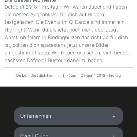
Die besten Momente
Defqon.1 2018 - Freitag - Wir waren dabei und haben
die besten Augenblicke für dich auf Bildern
festgehalten. Die Events im Q-Dance sind immer ein
Highlight. Wenn du bis jetzt noch nicht überzeugt
warst, ob feiern in Biddinghuizen das richtige für dich
ist, sollten dich spätestens jetzt unsere Bilder
umgestimmt haben. Wir freuen uns schon, dich bei der
nächsten Defqon.1 Bustour dabei zu haben.
Du befindest dich hier:
...
Fotos
Defqon.1 2018 - Freitag
Unternehmen
Event Guide