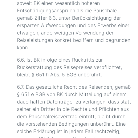
soweit BK einen wesentlich höheren
Entschädigungsanspruch als die Pauschale
gemäß Ziffer 6.3. unter Berücksichtigung der
ersparten Aufwendungen und des Erwerbs einer
etwaigen, anderweitigen Verwendung der
Reiseleistungen konkret beziffern und begründen
kann.
6.6. Ist BK infolge eines Rücktritts zur
Rückerstattung des Reisepreises verpflichtet,
bleibt § 651 h Abs. 5 BGB unberührt.
6.7. Das gesetzliche Recht des Reisenden, gemäß
§ 651 e BGB von BK durch Mitteilung auf einem
dauerhaften Datenträger zu verlangen, dass statt
seiner ein Dritter in die Rechte und Pflichten aus
dem Pauschalreisevertrag eintritt, bleibt durch
die vorstehenden Bedingungen unberührt. Eine
solche Erklärung ist in jedem Fall rechtzeitig,