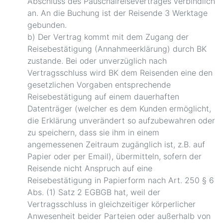
Abschluss des Pauschalreisevertrages verbindlich
an. An die Buchung ist der Reisende 3 Werktage
gebunden.
b) Der Vertrag kommt mit dem Zugang der
Reisebestätigung (Annahmeerklärung) durch BK
zustande. Bei oder unverzüglich nach
Vertragsschluss wird BK dem Reisenden eine den
gesetzlichen Vorgaben entsprechende
Reisebestätigung auf einem dauerhaften
Datenträger (welcher es dem Kunden ermöglicht,
die Erklärung unverändert so aufzubewahren oder
zu speichern, dass sie ihm in einem
angemessenen Zeitraum zugänglich ist, z.B. auf
Papier oder per Email), übermitteln, sofern der
Reisende nicht Anspruch auf eine
Reisebestätigung in Papierform nach Art. 250 § 6
Abs. (1) Satz 2 EGBGB hat, weil der
Vertragsschluss in gleichzeitiger körperlicher
Anwesenheit beider Parteien oder außerhalb von