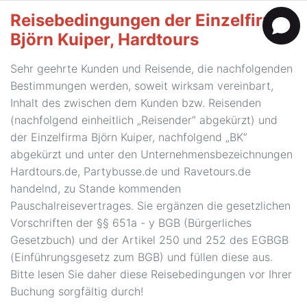
Reisebedingungen der Einzelfirma
Björn Kuiper, Hardtours
Sehr geehrte Kunden und Reisende, die nachfolgenden
Bestimmungen werden, soweit wirksam vereinbart,
Inhalt des zwischen dem Kunden bzw. Reisenden
(nachfolgend einheitlich „Reisender“ abgekürzt) und
der Einzelfirma Björn Kuiper, nachfolgend „BK“
abgekürzt und unter den Unternehmensbezeichnungen
Hardtours.de, Partybusse.de und Ravetours.de
handelnd, zu Stande kommenden
Pauschalreisevertrages. Sie ergänzen die gesetzlichen
Vorschriften der §§ 651a - y BGB (Bürgerliches
Gesetzbuch) und der Artikel 250 und 252 des EGBGB
(Einführungsgesetz zum BGB) und füllen diese aus.
Bitte lesen Sie daher diese Reisebedingungen vor Ihrer
Buchung sorgfältig durch!