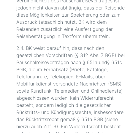
Verbindlichkeit des Pauschalreisevertrages ist
jedoch nicht davon abhängig, dass der Reisende
diese Möglichkeiten zur Speicherung oder zum
Ausdruck tatsächlich nutzt. BK wird dem
Reisenden zusätzlich eine Ausfertigung der
Reisebestätigung in Textform übermitteln.
2.4. BK weist darauf hin, dass nach den
gesetzlichen Vorschriften (§ 312 Abs. 7 BGB) bei
Pauschalreiseverträgen nach § 651a und§ 651c
BGB, die im Fernabsatz (Briefe, Kataloge,
Telefonanrufe, Telekopien, E-Mails, über
Mobilfunkdienst versendete Nachrichten (SMS)
sowie Rundfunk, Telemedien und Onlinedienste)
abgeschlossen wurden, kein Widerrufsrecht
besteht, sondern lediglich die gesetzlichen
Rücktritts- und Kündigungsrechte, insbesondere
das Rücktrittsrecht gemäß § 651h BGB (siehe
hierzu auch Ziff. 6). Ein Widerrufsrecht besteht