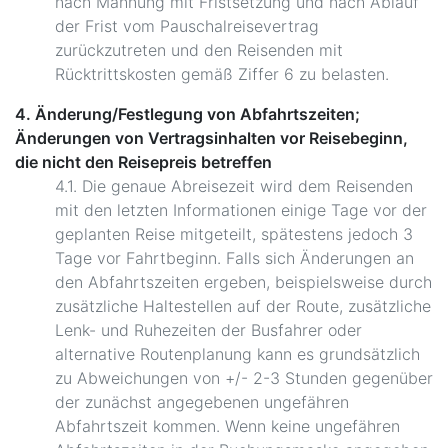
nach Mahnung mit Fristsetzung und nach Ablauf
der Frist vom Pauschalreisevertrag
zurückzutreten und den Reisenden mit
Rücktrittskosten gemäß Ziffer 6 zu belasten.
4. Änderung/Festlegung von Abfahrtszeiten;
Änderungen von Vertragsinhalten vor Reisebeginn,
die nicht den Reisepreis betreffen
4.1. Die genaue Abreisezeit wird dem Reisenden
mit den letzten Informationen einige Tage vor der
geplanten Reise mitgeteilt, spätestens jedoch 3
Tage vor Fahrtbeginn. Falls sich Änderungen an
den Abfahrtszeiten ergeben, beispielsweise durch
zusätzliche Haltestellen auf der Route, zusätzliche
Lenk- und Ruhezeiten der Busfahrer oder
alternative Routenplanung kann es grundsätzlich
zu Abweichungen von +/- 2-3 Stunden gegenüber
der zunächst angegebenen ungefähren
Abfahrtszeit kommen. Wenn keine ungefähren