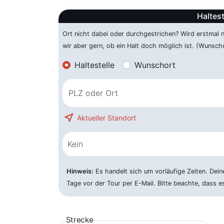
Haltest
Ort nicht dabei oder durchgestrichen? Wird erstmal
wir aber gern, ob ein Halt doch möglich ist. (Wunsch
Haltestelle
Wunschort
near_me
Aktueller Standort
Kein
Hinweis:
Es handelt sich um vorläufige Zeiten. Dein
Tage vor der Tour per E-Mail. Bitte beachte, dass 
Strecke