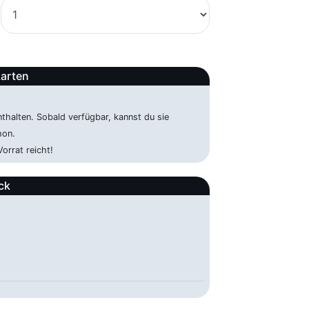
karten
nthalten. Sobald verfügbar, kannst du sie
hon.
orrat reicht!
ck