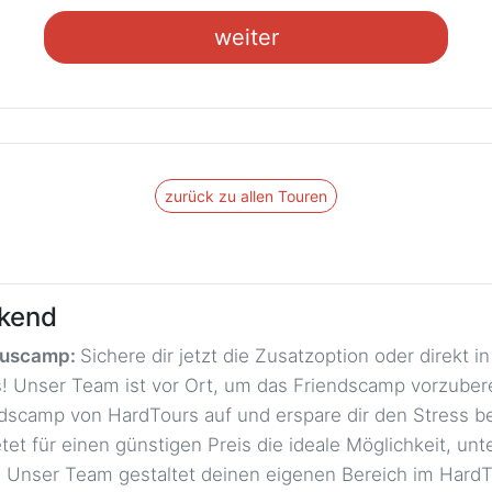
weiter
zurück zu allen Touren
ekend
Buscamp:
Sichere dir jetzt die Zusatzoption oder direkt 
nis! Unser Team ist vor Ort, um das Friendscamp vorzube
dscamp von HardTours auf und erspare dir den Stress b
et für einen günstigen Preis die ideale Möglichkeit, un
en. Unser Team gestaltet deinen eigenen Bereich im Hard