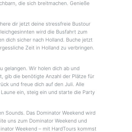
chbarn, die sich breitmachen. Genieße
re dir jetzt deine stressfreie Bustour
leichgesinnten wird die Busfahrt zum
 dich sicher nach Holland. Buche jetzt
essliche Zeit in Holland zu verbringen.
u gelangen. Wir holen dich ab und
 gib die benötigte Anzahl der Plätze für
k und freue dich auf den Juli. Alle
aune ein, steig ein und starte die Party
nden Sounds. Das Dominator Weekend wird
gleite uns zum Dominator Weekend und
Dominator Weekend – mit HardTours kommst