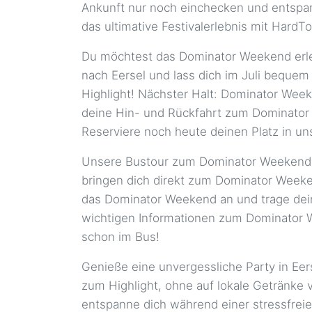
Ankunft nur noch einchecken und entspan
das ultimative Festivalerlebnis mit HardT
Du möchtest das Dominator Weekend erlebe
nach Eersel und lass dich im Juli beque
Highlight! Nächster Halt: Dominator Wee
deine Hin- und Rückfahrt zum Dominator W
Reserviere noch heute deinen Platz in u
Unsere Bustour zum Dominator Weekend ist
bringen dich direkt zum Dominator Weeken
das Dominator Weekend an und trage deine
wichtigen Informationen zum Dominator We
schon im Bus!
Genieße eine unvergessliche Party in Ee
zum Highlight, ohne auf lokale Getränke 
entspanne dich während einer stressfrei