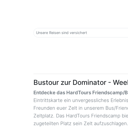
Unsere Reisen sind versichert
Bustour zur Dominator - We
Entdecke das HardTours Friendscamp/
Eintrittskarte ein unvergessliches Erleb
Freunden euer Zelt in unserem Bus/Frien
Zeltplatz. Das HardTours Friendscamp biet
zugeteilten Platz sein Zelt aufzuschlag