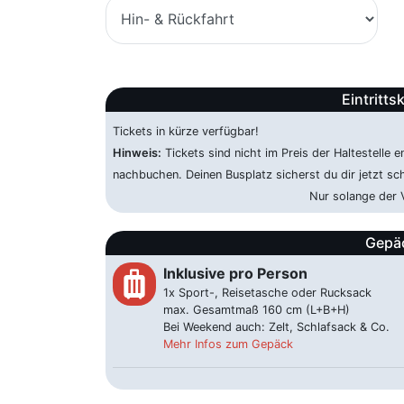
Eintritts
Tickets in kürze verfügbar!
Hinweis:
Tickets sind nicht im Preis der Haltestelle e
nachbuchen. Deinen Busplatz sicherst du dir jetzt sc
Nur solange der V
Gepä
Inklusive pro Person
luggage
1x Sport-, Reisetasche oder Rucksack
max. Gesamtmaß 160 cm (L+B+H)
Bei Weekend auch: Zelt, Schlafsack & Co.
Mehr Infos zum Gepäck